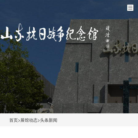
首页
>
展馆动态
>
头条新闻