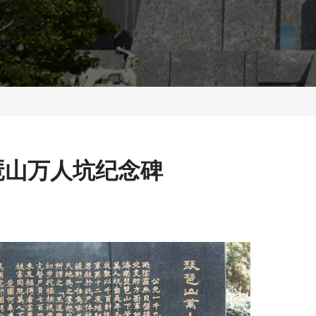
琶山万人坑纪念碑