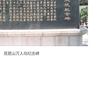
琵琶山万人坑纪念碑